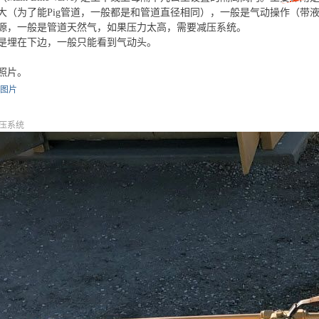
大（为了能Pig管道，一般都是和管道直径相同），一般是气动操作（带
源，一般是管道天然气，如果压力太高，需要减压系统。
是埋在下边，一般只能看到气动头。
照片。
图片
压系统