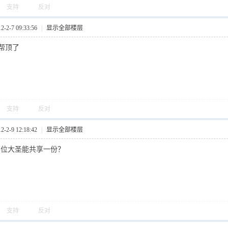
支持
反对
2-7 09:33:56
|
显示全部楼层
帮顶了
支持
反对
2-9 12:18:42
|
显示全部楼层
，哪位大圣能共享一份？
支持
反对