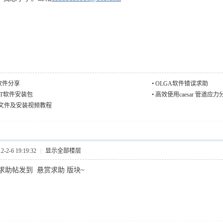
se软件分享
•
OLGA软件错误求助
ET软件安装包
•
高效使用caesar 管道应
安装文件及安装视频教程
2-6 19:19:32
|
显示全部楼层
求助帖发到 悬赏求助 版块~