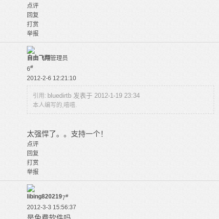
点评
回复
打赏
举报
自由飞翔
管理员
#
6
2012-2-6 12:21:10
bluedirtb 发表于 2012-1-19 23:34
引用:
本人编写的,嘻嘻.
太强悍了。。支持一个！
点评
回复
打赏
举报
libing820219
#
7
2012-3-3 15:56:37
是免费软件吗