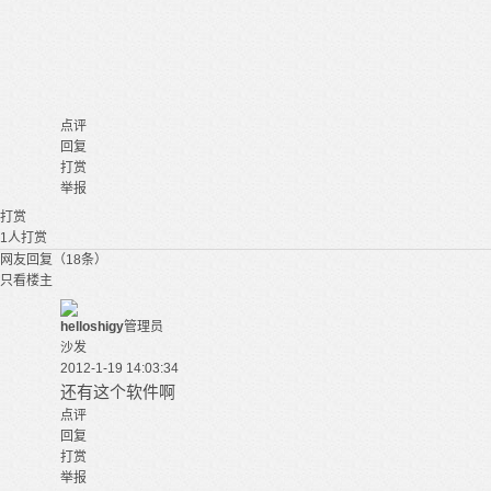
点评
回复
打赏
举报
打赏
1
人打赏
网友回复（18条）
只看楼主
helloshigy
管理员
沙发
2012-1-19 14:03:34
还有这个软件啊
点评
回复
打赏
举报