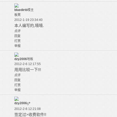
bluedirtb
楼主
板凳
2012-1-19 23:34:40
本人编写的,嘻嘻.
点评
回复
打赏
举报
dzy2006
地板
2012-2-6 12:17:55
用用比较一下!!!
点评
回复
打赏
举报
dzy2006
#
5
2012-2-6 12:21:08
签定过>收费软件!!