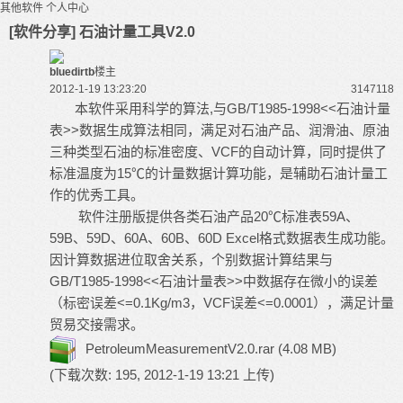
其他软件
个人中心
[软件分享] 石油计量工具V2.0
bluedirtb
楼主
2012-1-19 13:23:20
31471
18
本软件采用科学的算法,与GB/T1985-1998<<石油计量
表>>数据生成算法相同，满足对石油产品、润滑油、原油
三种类型石油的标准密度、VCF的自动计算，同时提供了
标准温度为15℃的计量数据计算功能，是辅助石油计量工
作的优秀工具。
软件注册版提供各类石油产品20℃标准表59A、
59B、59D、60A、60B、60D Excel格式数据表生成功能。
因计算数据进位取舍关系，个别数据计算结果与
GB/T1985-1998<<石油计量表>>中数据存在微小的误差
（标密误差<=0.1Kg/m3，VCF误差<=0.0001），满足计量
贸易交接需求。
PetroleumMeasurementV2.0.rar
(4.08 MB)
(下载次数: 195, 2012-1-19 13:21 上传)