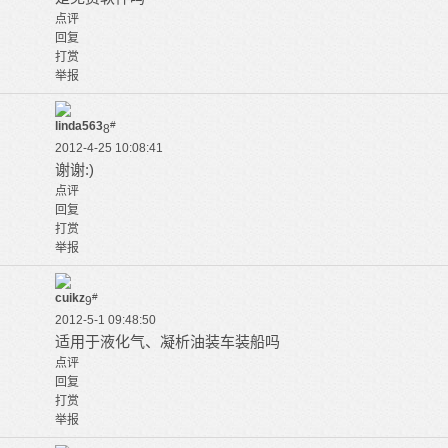
点评
回复
打赏
举报
linda563
#
8
2012-4-25 10:08:41
谢谢:)
点评
回复
打赏
举报
cuikz
#
9
2012-5-1 09:48:50
适用于液化气、凝析油装车装船吗
点评
回复
打赏
举报