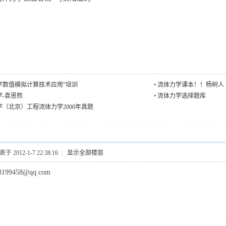
学数值模拟计算技术应用”培训
•
流体力学课本！！杨树人
学-袁恩熙
•
流体力学选择题库
（北京）工程流体力学2000年真题
于 2012-1-7 22:38:16
|
显示全部楼层
99458@qq.com