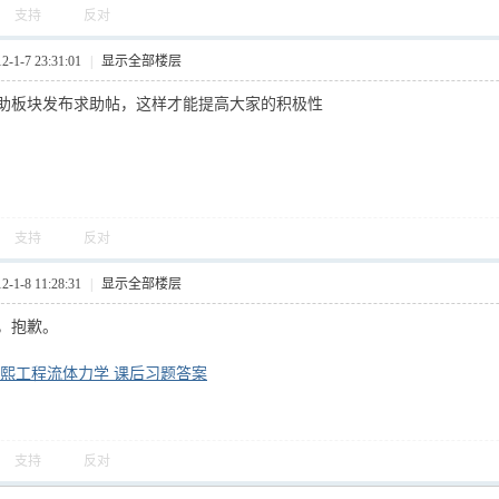
支持
反对
1-7 23:31:01
|
显示全部楼层
助板块发布求助帖，这样才能提高大家的积极性
支持
反对
1-8 11:28:31
|
显示全部楼层
，抱歉。
熙
工程流体力学 课后习题答案
支持
反对