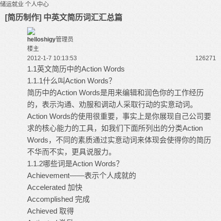
储运就业
个人中心
[简历制作] 中英文简历词汇汇总篇
helloshigy
管理员
楼主
2012-1-7 10:13:53
12627
1
1.1英文简历中的Action Words
1.1.1什么叫Action Words？
简历中的Action Words是用来编辑和润色你的工作经历
的，表示沟通、劝服和调动人采取行动的实意动词。
Action Words的使用很重要，事实上是你展现自己公司要
求的核心能力的工具，如我们下面所列出的分类Action
Words，不同的素质通过实意动词来体现会使得你的简历
不华而不实，更具说服力。
1.1.2哪些词是Action Words？
Achievement——表示个人成就的
Accelerated 加快
Accomplished 完成
Achieved 取得