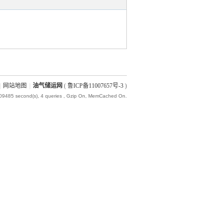
|
网站地图
|
油气储运网
(
鲁ICP备11007657号-3
)
009485 second(s), 4 queries , Gzip On, MemCached On.