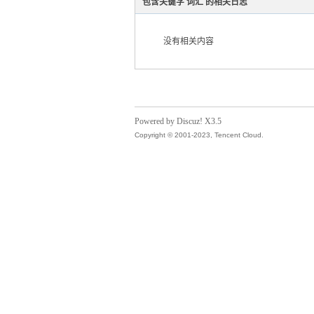
包含关键字 词汇 的相关日志
没有相关内容
气
Powered by Discuz! X3.5
Copyright © 2001-2023, Tencent Cloud.
储