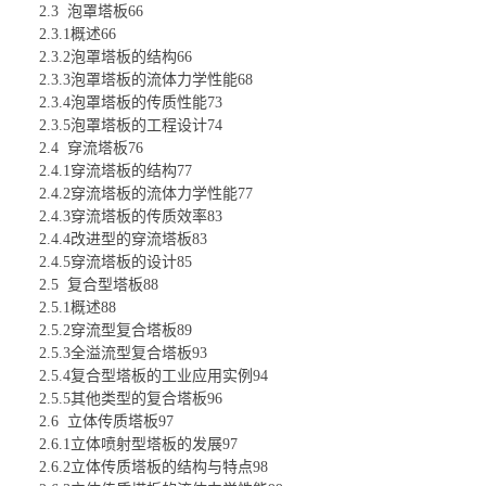
2.3 泡罩塔板66
2.3.1概述66
2.3.2泡罩塔板的结构66
2.3.3泡罩塔板的流体力学性能68
2.3.4泡罩塔板的传质性能73
2.3.5泡罩塔板的工程设计74
2.4 穿流塔板76
2.4.1穿流塔板的结构77
2.4.2穿流塔板的流体力学性能77
2.4.3穿流塔板的传质效率83
2.4.4改进型的穿流塔板83
2.4.5穿流塔板的设计85
2.5 复合型塔板88
2.5.1概述88
2.5.2穿流型复合塔板89
2.5.3全溢流型复合塔板93
2.5.4复合型塔板的工业应用实例94
2.5.5其他类型的复合塔板96
2.6 立体传质塔板97
2.6.1立体喷射型塔板的发展97
2.6.2立体传质塔板的结构与特点98