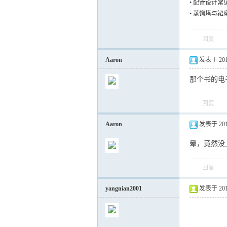
•
配管设计常
•
蒸馏塔与裙
回复
Aaron
发表于 2011-
那个书的电
回复
Aaron
发表于 2011-
晕，竟然没
回复
yangnian2001
发表于 2012-