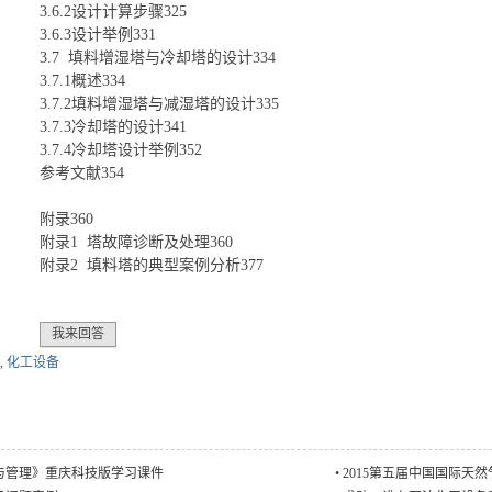
3.6.2设计计算步骤325
3.6.3设计举例331
3.7 填料增湿塔与冷却塔的设计334
3.7.1概述334
3.7.2填料增湿塔与减湿塔的设计335
3.7.3冷却塔的设计341
3.7.4冷却塔设计举例352
参考文献354
附录360
附录1 塔故障诊断及处理360
附录2 填料塔的典型案例分析377
我来回答
,
化工设备
与管理》重庆科技版学习课件
•
2015第五届中国国际天