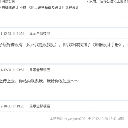
见问题实例
•
求助。谁有石油化工设备
座的机械设计 不错-《化工设备基础及设计》课程设计
12-31 11:21:54
|
显示全部楼层
子版好像没有（反正我是没找见），但我帮你找到了《塔器设计手册》，
12-31 11:23:57
|
显示全部楼层
上传上去，你站内联系我，我给你发过去～～
10-30 17:19:28
|
显示全部楼层
本帖最后由 yangnian2001 于 2012-10-30 17:42 编辑