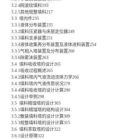
3.2.4网波纹填料193
3.2.5其他规整填料217
3.3 塔内件235
3.3.1液体分布装置235
3.3.2填料压紧器与床层定位器249
3.3.3填料支承装置251
3.3.4液体收集再分布装置及液体进料装置254
3.3.5气相入塔装置及分布装置260
3.3.6除雾沫装置263
3.4 填料吸收塔的设计265
3.4.1吸收过程概述265
3.4.2填料塔内气液流动流体力学266
3.4.3填料塔内气液传质状况278
3.4.4填料吸收塔的设计计算290
3.4.5设计举例298
3.5 填料精馏塔的设计303
3.5.1填料精馏塔的结构设计304
3.5.2散装填料塔的设计计算309
3.5.3规整填料塔的设计计算315
3.6 填料萃取塔的设计322
3.6.1设计原理322