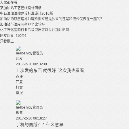
大家都在看
某加油站工艺管线设计图纸
中石油加油站建设标准设计2010版
加油站的双层埋地油罐检测立管是独立的还是和液位仪做在一起的？
加油站与油库两者那个比较好
化工石化医药行业乙级资质可以设计加油站吗
网友回复（10条）
只看楼主
helloshigy
管理员
沙发
2017-2-16 08:16:30
上次发的东西 就很好 这次我也看看
点评
回复
打赏
举报
helloshigy
管理员
板凳
2017-2-16 08:18:27
手机的图纸？？什么意思