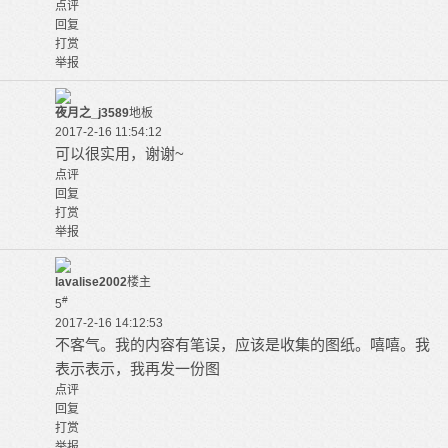
点评
回复
打赏
举报
夜月之_j3589
地板
2017-2-16 11:54:12
可以很实用，谢谢~
点评
回复
打赏
举报
lavalise2002
楼主
#
5
2017-2-16 14:12:53
不客气。我的内容有笔误，应该是收集的图纸。嘻嘻。我
表示表示，我再发一份图
点评
回复
打赏
举报