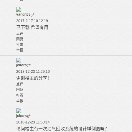
yangjt63
#
6
2017-2-17 10:12:19
已下载 希望有用
点评
回复
打赏
举报
jokers
#
7
2018-12-23 11:29:16
谢谢楼主的分享！
点评
回复
打赏
举报
jokers
#
8
2018-12-23 11:53:14
请问楼主有一次油气回收系统的设计样例图吗？