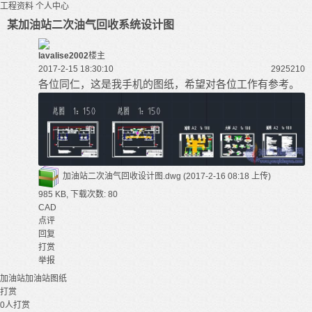
工程资料
个人中心
某加油站二次油气回收系统设计图
lavalise2002
楼主
2017-2-15 18:30:10
29252
10
各位同仁，这是我手机的图纸，希望对各位工作有参考。
加油站二次油气回收设计图.dwg
(2017-2-16 08:18 上传)
985 KB, 下载次数: 80
CAD
点评
回复
打赏
举报
加油站
加油站图纸
打赏
0
人打赏