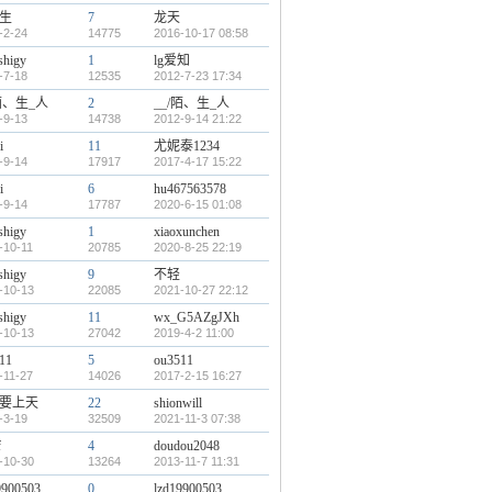
生
7
龙天
-2-24
14775
2016-10-17 08:58
shigy
1
lg爱知
-7-18
12535
2012-7-23 17:34
/陌、生_人
2
__/陌、生_人
-9-13
14738
2012-9-14 21:22
i
11
尤妮泰1234
-9-14
17917
2017-4-17 15:22
i
6
hu467563578
-9-14
17787
2020-6-15 01:08
shigy
1
xiaoxunchen
-10-11
20785
2020-8-25 22:19
shigy
9
不轻
-10-13
22085
2021-10-27 22:12
shigy
11
wx_G5AZgJXh
-10-13
27042
2019-4-2 11:00
11
5
ou3511
-11-27
14026
2017-2-15 16:27
要上天
22
shionwill
-3-19
32509
2021-11-3 07:38
f
4
doudou2048
-10-30
13264
2013-11-7 11:31
9900503
0
lzd19900503