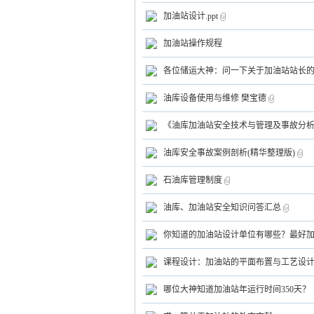
加油站设计.ppt
加油站操作规程
各位储运大神：问一下关于加油站站长
气
油库设备使用与维修 樊宝德
《油库加油站安全技术与管理及事故分
油库安全事故案例剖析(精华整理版)
石油库管理制度
油库、加油站安全知识问答汇总
储
你知道的加油站设计单位有哪些？最好
课程设计：加油站的平面布置与工艺设
哪位大神知道加油站年运行时间350天？