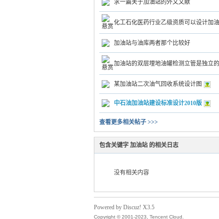
求一篇关于加油站的外文文献
化工石化医药行业乙级资质可以设计加
运
加油站与油库两者那个比较好
加油站的双层埋地油罐检测立管是独立
某加油站二次油气回收系统设计图
中石油加油站建设标准设计2010版
查看更多相关帖子 >>>
网
包含关键字 加油站 的相关日志
没有相关内容
Powered by Discuz! X3.5
Copyright © 2001-2023, Tencent Cloud.