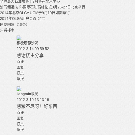
全球最大石油展将于3月将在北京举办
油气储运技术-国际石油高峰论坛3月26-27日北京举行
2014年北京OLGA UGM于9月19日如期举行
2014年OLGA用户会议-北京
网友回复（15条）
只看楼主
栋极思静
沙发
2012-3-14 09:59:52
感谢楼主分享
点评
回复
打赏
举报
liangmin
板凳
2012-3-19 13:13:19
感激不尽呀！好东西
点评
回复
打赏
举报