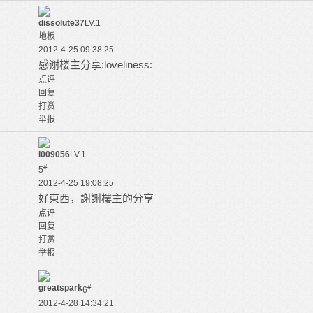
dissolute37
LV.1
地板
2012-4-25 09:38:25
感谢楼主分享:loveliness:
点评
回复
打赏
举报
l009056
LV.1
#
5
2012-4-25 19:08:25
好東西，謝謝樓主的分享
点评
回复
打赏
举报
greatspark
#
6
2012-4-28 14:34:21