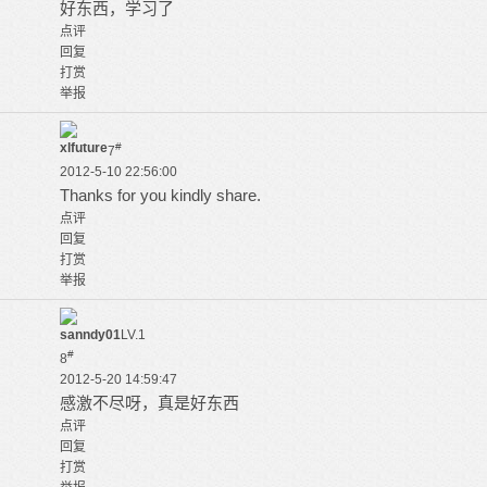
好东西，学习了
点评
回复
打赏
举报
xlfuture
#
7
2012-5-10 22:56:00
Thanks for you kindly share.
点评
回复
打赏
举报
sanndy01
LV.1
#
8
2012-5-20 14:59:47
感激不尽呀，真是好东西
点评
回复
打赏