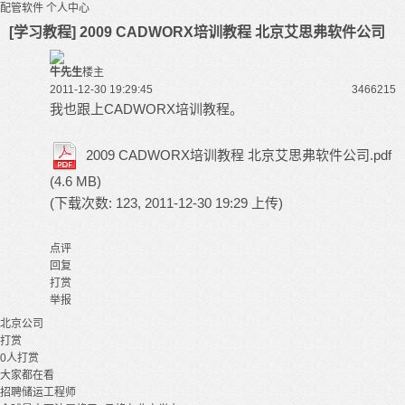
配管软件
个人中心
[学习教程] 2009 CADWORX培训教程 北京艾思弗软件公司
牛先生
楼主
2011-12-30 19:29:45
34662
15
我也跟上CADWORX培训教程。
2009 CADWORX培训教程 北京艾思弗软件公司.pdf
(4.6 MB)
(下载次数: 123, 2011-12-30 19:29 上传)
点评
回复
打赏
举报
北京
公司
打赏
0
人打赏
大家都在看
招聘储运工程师