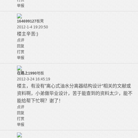
打赏
举报
164699127
板凳
2012-1-4 19:20:50
楼主辛苦:)
点评
回复
打赏
举报
在路上1990
地板
2012-3-24 16:45:19
楼主，有没有”离心式油水分离器结构设计“相关的文献或
资料啊，小弟做毕业设计，苦于能查到的资料太少，能不
能给帮下忙啊？谢了！
点评
回复
打赏
举报