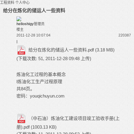
工程资料
个人中心
给分在炼化的储运人一些资料
helloshigy
管理员
楼主
2011-12-28 10:07:04
22038
7
l
给分在炼化的储运人一些资料.pdf
(3.18 MB)
(下载次数: 51, 2011-12-28 09:48 上传)
炼油化工过程的基本概念
l炼油化工生产过程原理
共84页。
密码：youqichuyun.com
（中石油）炼油化工建设项目竣工验收手册(上
册).pdf
(1003.13 KB)