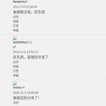
liangmin
#
5
2012-5-9 23:18:04
谢谢楼主啦，好东西
点评
回复
打赏
举报
wyl2004yt
LV.1
#
6
2012-5-11 22:51:27
好东西，管理员辛苦了
点评
回复
打赏
举报
toutou
#
7
2020-11-5 16:08:08
谢谢您的分享了！
点评