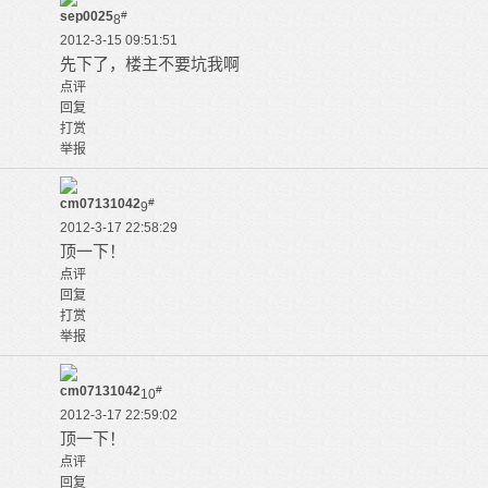
sep0025
#
8
2012-3-15 09:51:51
先下了，楼主不要坑我啊
点评
回复
打赏
举报
cm07131042
#
9
2012-3-17 22:58:29
顶一下！
点评
回复
打赏
举报
cm07131042
#
10
2012-3-17 22:59:02
顶一下！
点评
回复