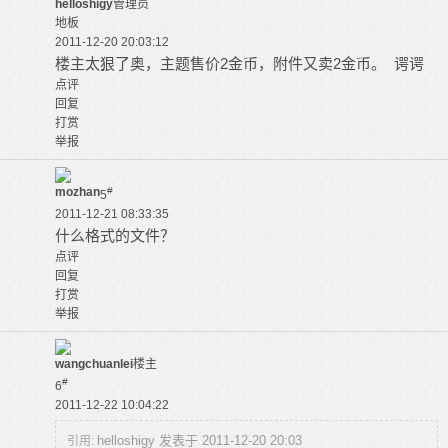
helloshigy
管理员
地板
2011-12-20 20:03:12
楼主太狠了奥，主题售价2金币，附件又卖2金币。 谔谔
点评
回复
打赏
举报
mozhan
#
5
2011-12-21 08:33:35
什么格式的文件？
点评
回复
打赏
举报
wangchuanlei
楼主
#
6
2011-12-22 10:04:22
helloshigy 发表于 2011-12-20 20:03
引用: