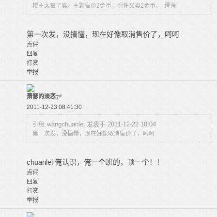
楼主太狠了奥，主题售价2金币，附件又卖2金币。 谔谔
第一次发，没搞懂，现在好像取消售价了，呵呵
点评
回复
打赏
举报
萧瑟的淡恋
#
7
2011-12-23 08:41:30
wangchuanlei 发表于 2011-12-22 10:04
引用:
第一次发，没搞懂，现在好像取消售价了，呵呵
chuanlei 俺认识，俺一个班的，顶一个！！
点评
回复
打赏
举报