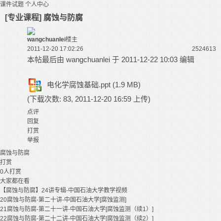
课件试题
个人中心
[专业课程] 腐蚀与防腐
wangchuanlei
楼主
2011-12-20 17:02:26
25246
13
本帖最后由 wangchuanlei 于 2011-12-22 10:03 编辑
电化学腐蚀基础.ppt
(1.9 MB)
(下载次数: 83, 2011-12-20 16:59 上传)
点评
回复
打赏
举报
腐蚀与防腐
打赏
0
人打赏
大家都在看
【腐蚀与防腐】24讲专辑-中国石油大学教学视频
20腐蚀与防腐-第二十讲-中国石油大学[腐蚀监测]
21腐蚀与防腐-第二十一讲-中国石油大学[腐蚀监测（续1）]
22腐蚀与防腐-第二十二讲-中国石油大学[腐蚀监测（续2）]