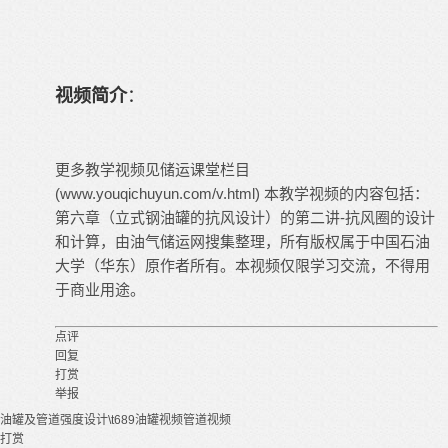
视频简介
：
更多
教学视频
见储运课堂栏目
(www.youqichuyun.com/v.html) 本教学视频的内容包括：
第六章（立式钢油罐的抗风设计）的第二讲-抗风圈的设计
和计算，由油气储运网搜集整理，所有版权属于中国石油
大学（华东）原作者所有。本视频仅限学习交流，不得用
于商业用途。
点评
回复
打赏
举报
油罐及管道强度设计\t689
油罐视频
管道视频
打赏