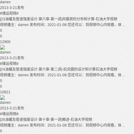
darren
2013-3-21发布
#储运视频#
[23油罐及管道强度设计-第六章-第一讲]风载荷的分布和计算-石油大学视频
视频播主：darren 发布时间：2021-01-08 您还可以：到视频中心内观看，体 ...
0
0
12900
darren
2013-3-21发布
#储运视频#
[24油罐及管道强度设计-第六章-第二讲]-抗风圈的设计和计算石油大学视频
视频播主：darren 发布时间：2021-01-08 您还可以：到视频中心内观看，体 ...
0
0
10821
darren
2013-3-21发布
#储运视频#
[26油罐及管道强度设计-第十章-第一讲]概述-石油大学视频
视频播主：darren 发布时间：2021-01-08 您还可以：到视频中心内观看，体 ...
0