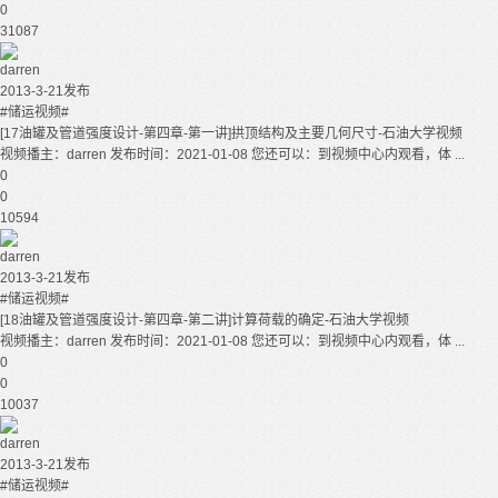
0
31087
darren
2013-3-21发布
#储运视频#
[17油罐及管道强度设计-第四章-第一讲]拱顶结构及主要几何尺寸-石油大学视频
视频播主：darren 发布时间：2021-01-08 您还可以：到视频中心内观看，体 ...
0
0
10594
darren
2013-3-21发布
#储运视频#
[18油罐及管道强度设计-第四章-第二讲]计算荷载的确定-石油大学视频
视频播主：darren 发布时间：2021-01-08 您还可以：到视频中心内观看，体 ...
0
0
10037
darren
2013-3-21发布
#储运视频#