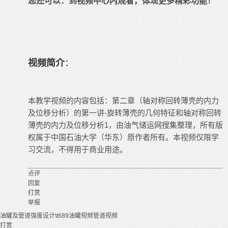
您还可以：
到视频中心内观看
，体现更多精彩功能！
视频简介
：
本
教学视频
的内容包括：第二章（轴对称回转薄壳的内力
及位移分析）的第一讲-旋转薄壳的几何特征和轴对称回转
薄壳的内力及位移分析1，由油气储运网搜集整理，所有版
权属于中国
石油大学
（华东）原作者所有。本视频仅限学
习交流，不得用于商业用途。
点评
回复
打赏
举报
油罐及管道强度设计\t689
油罐视频
管道视频
打赏