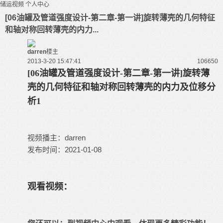
储运视频
个人中心
[06油罐及管道强度设计-第二章-第一讲]旋转薄壳的几何特征
和轴对称回转薄壳的内力...
darren
楼主
2013-3-20 15:47:41
10665
0
[06油罐及管道强度设计-第二章-第一讲]旋转薄
壳的几何特征和轴对称回转薄壳的内力及位移分
析1
视频播主：darren
发布时间：2021-01-08
观看视频：