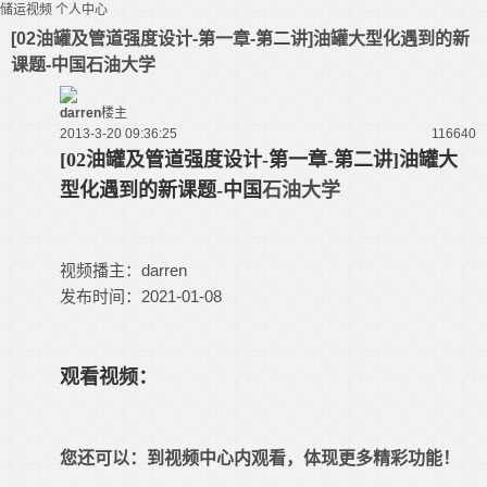
储运视频
个人中心
[02油罐及管道强度设计-第一章-第二讲]油罐大型化遇到的新
课题-中国石油大学
darren
楼主
2013-3-20 09:36:25
11664
0
[02油罐及管道强度设计-第一章-第二讲]油罐大
型化遇到的新课题-中国
石油大学
视频播主：darren
发布时间：2021-01-08
观看视频：
您还可以：
到视频中心内观看
，体现更多精彩功能！