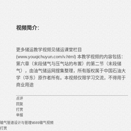
视频简介
：
更多储运教学视频见储运课堂栏目
(www.youqichuyun.com/v.html) 本教学视频的内容包括：
第六章（末段储气与压气站的布置）的第二节（末段储
气），由油气储运网搜集整理，所有版权属于中国石油大
学（华东）原作者所有。本视频仅限学习交流，不得用于
商业用途
点评
回复
打赏
举报
输气管道设计与管理\t689
输气视频
打赏