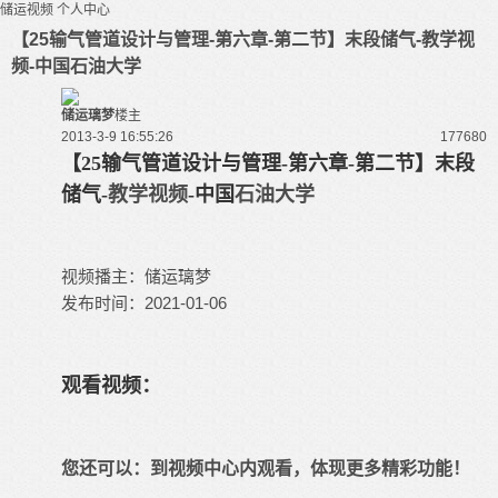
储运视频
个人中心
【25输气管道设计与管理-第六章-第二节】末段储气-教学视
频-中国石油大学
储运璃梦
楼主
2013-3-9 16:55:26
17768
0
【25输气管道设计与管理-第六章-第二节】末段
储气-
教学视频
-中国
石油大学
视频播主：储运璃梦
发布时间：2021-01-06
观看视频：
您还可以：
到视频中心内观看
，体现更多精彩功能！