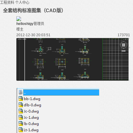
工程资料
个人中心
全套结构标准图集（CAD版）
helloshigy
管理员
楼主
2012-12-30 20:03:51
17370
1