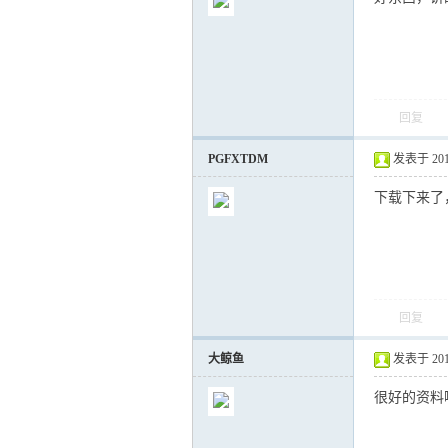
运
回复
PGFXTDM
发表于 2014-
下载下来了
网
回复
大鲸鱼
发表于 2016-
很好的资料