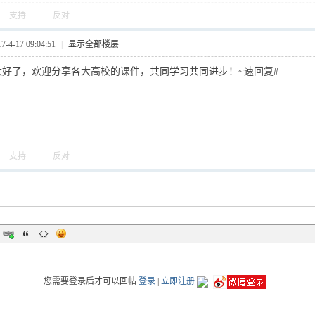
支持
反对
4-17 09:04:51
|
显示全部楼层
太好了，欢迎分享各大高校的课件，共同学习共同进步！~速回复#
支持
反对
您需要登录后才可以回帖
登录
|
立即注册