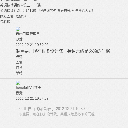
英语精读讲解 - 第二十课
英语精读讲解 - 第二十一课
英语精读汇总（共21课）-很详细的句法词句分析 推荐给大家！
网友回复（15条）
只看楼主
自由飞翔
管理员
沙发
2012-12-21 19:50:03
很重要，现在很多设计院，英语六级是必须的门槛
点评
回复
打赏
举报
hongfei
LV.1
楼主
板凳
2012-12-21 19:54:58
自由飞翔 发表于 2012-12-21 19:50
引用:
很重要，现在很多设计院，英语六级是必须的门槛