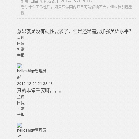
自由飞翔 发表于 2012-12-21 20:06
引用:
看你什么工作性质，如果只做国内项目可能影响不大，但应该引起重
视
意思就是没有硬性要求了，但是还是需要加强英语水平？
点评
回复
打赏
举报
helloshigy
管理员
#
6
2012-12-21 21:33:48
真的非常重要啊。。。
点评
回复
打赏
举报
helloshigy
管理员
#
7