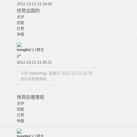
2012-12-21 21:34:00
经常出国的
点评
回复
打赏
举报
hongfei
LV.1
楼主
#
8
2012-12-21 21:35:21
helloshigy 发表于 2012-12-21 21:33
引用:
真的非常重要啊。。。
体现在哪里呢
点评
回复
打赏
举报
hongfei
LV.1
楼主