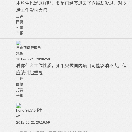
本科生也是这样吗，要是已经签进去了六级却没过，对以
后工作影响大吗
点评
回复
打赏
举报
自由飞翔
管理员
地板
2012-12-21 20:06:59
看你什么工作性质，如果只做国内项目可能影响不大，但
应该引起重视
点评
回复
打赏
举报
hongfei
LV.1
楼主
#
5
2012-12-21 20:16:59