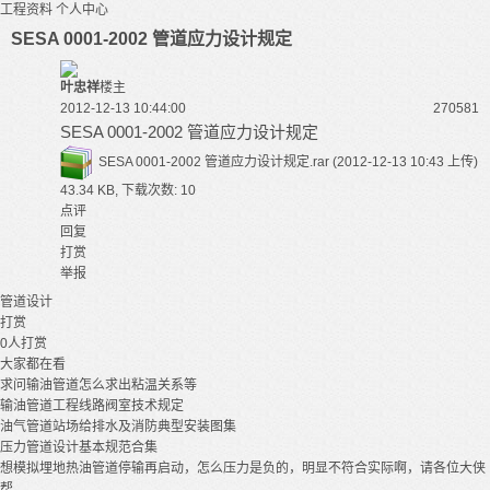
工程资料
个人中心
SESA 0001-2002 管道应力设计规定
叶忠祥
楼主
2012-12-13 10:44:00
27058
1
SESA 0001-2002 管道应力设计规定
SESA 0001-2002 管道应力设计规定.rar
(2012-12-13 10:43 上传)
43.34 KB, 下载次数: 10
点评
回复
打赏
举报
管道
设计
打赏
0
人打赏
大家都在看
求问输油管道怎么求出粘温关系等
输油管道工程线路阀室技术规定
油气管道站场给排水及消防典型安装图集
压力管道设计基本规范合集
想模拟埋地热油管道停输再启动，怎么压力是负的，明显不符合实际啊，请各位大侠
帮...