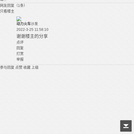
网友回复（1条）
只看楼主
动力火车
沙发
2022-3-25 11:58:10
谢谢楼主的分享
点评
回复
打赏
举报
参与回复
点赞
收藏
上级