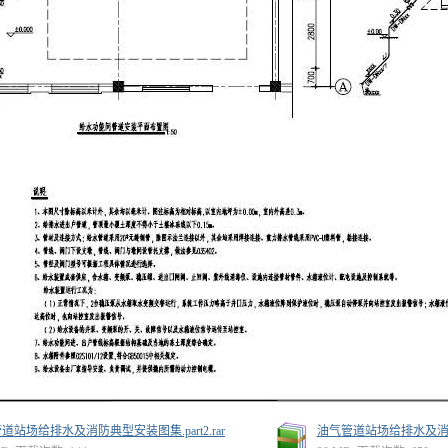
道站场给排水及消防典型安装图集.part2.rar
油气管道站场给排水及消防典型