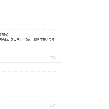
术规定
再启动，怎么压力是负的，明显不符合实际
举报
举报