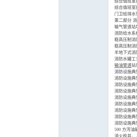
综合值班室
综合值班室
门卫给排水
第二部分 
输气管道站
消防给水系
稳高压制消
稳高压制消
半地下式消
消防水罐工
输油管道
站
消防设施典
消防设施典
消防设施典
消防设施典
消防设施典
消防设施典
消防设施典
消防设施典
消防设施典
500 方
消火栓井．