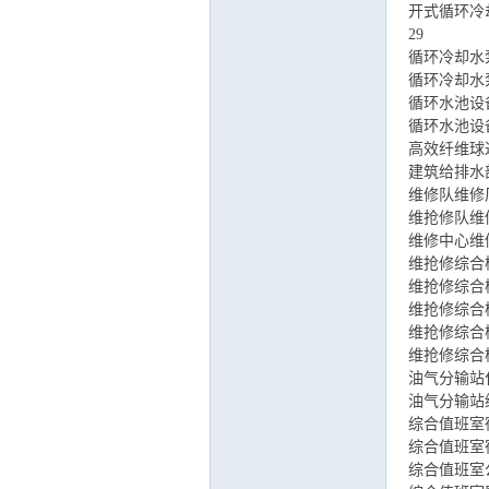
开式循环冷
29
循环冷却水
运
循环冷却水
循环水池设
循环水池设
高效纤维球
建筑给排水
维修队维修
维抢修队维
维修中心维
维抢修综合
维抢修综合
网
维抢修综合
维抢修综合
维抢修综合
油气分输站
油气分输站
综合值班室
综合值班室
综合值班室