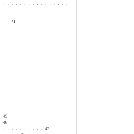
．．．．．．．．．．．．．．．．．
．．31
45
46
．．．．．．．．．．47