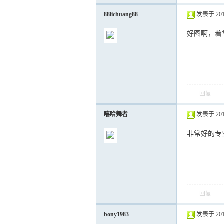
88lichuang88
发表于 2017-
好图啊，着
回复
嘻哈舞者
发表于 2018-
非常好的专
回复
bony1983
发表于 2018-