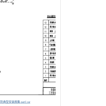
安装图集.part1.rar