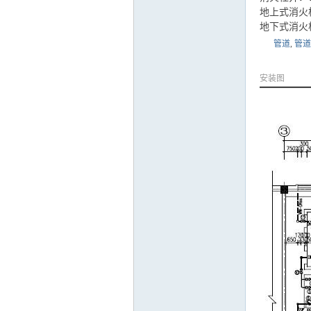
地上式消火
地下式消火
管道
,
管道
安装图