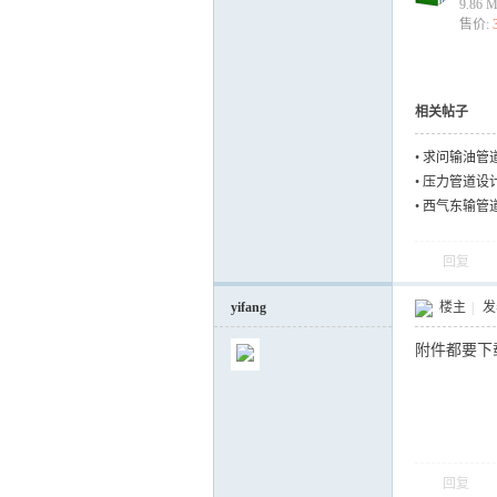
9.86 
售价:
相关帖子
•
求问输油管
•
压力管道设
•
西气东输管
回复
yifang
楼主
|
发表
附件都要下
回复