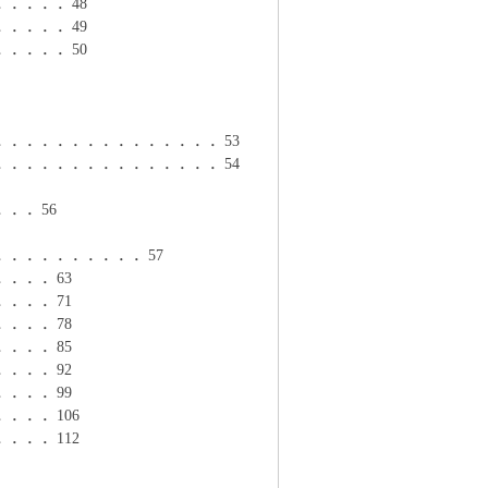
．．．．48
．．．．49
．．．．50
．．．．．．．．．．．．．．．53
．．．．．．．．．．．．．．．54
．．56
．．．．．．．．．57
．．．63
．．．71
．．．78
．．．85
．．．92
．．．99
．．．106
．．．112