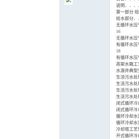
说明．．．
第一部分 
给水部分．
无循环水压
16
气
无循环水压
有循环水压
18
有循环水压
高架水箱工
水源井典型
生活污水处
生活污水处
生活污水处
生活污水处理
储
闭式循环冷
闭式循环冷
循环冷却水
循环冷却水
冷却塔工艺
开式循环冷