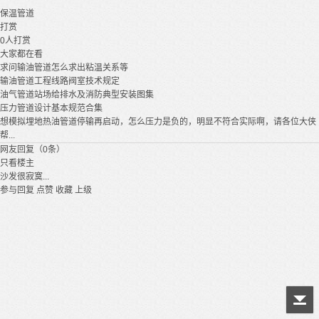
保温
管道
打赏
0
人打赏
大家都在看
求问输油管道怎么求出粘温关系等
输油管道工程线路阀室技术规定
油气管道站场给排水及消防典型安装图集
压力管道设计基本规范合集
想模拟埋地热油管道停输再启动，怎么压力是负的，明显不符合实际啊，请各位大侠
帮...
网友回复（0条）
只看楼主
沙发很寂寞...
参与回复
点赞
收藏
上级