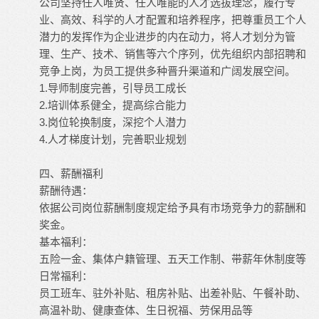
公司坚持任人唯贤、任人唯能的人才选拔理念，履行专
业、高效、科学的人才配置和培养程序，把尊重员工个人
潜力的发挥作为企业进步的内在动力，将人才划分为管
理、生产、技术、销售等六个序列，优先组织内部招聘和
竞争上岗，为员工提供多种晋升渠道和广阔发展空间。
1.
导师
制度完善，引导员工成长
2.培训体系健全，提高综合能力
3.岗位轮换制度，深挖个人潜力
4.人才梯度计划，完善职业规划
四、薪酬福利
薪酬待遇：
依据公司岗位薪酬制度规定给予具有市场竞争力的薪酬和
奖金。
基本福利：
五险一金、集体户籍管理、五天工作制、带薪年休制度等
日常福利：
员工班车、驻外补贴、租房补贴、出差补贴、午餐补助、
高温补助、健康查体、生日祝福、劳保用品等