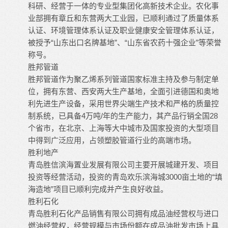
科研、经营于一体的专业型集团化高新技术企业。农化事
业部拥有章丘和东营两大工业园，已顺利通过了质量体系
认证、环境管理体系认证及职业健康安全管理体系认证，
被授予“山东出口名牌基地”、“山东省农药十强企业”等荣誉
称号。
胜邦管道
胜邦管道作为聚乙烯系列管道国家标准主持及参与制定单
位，拥有东营、西安两大生产基地，全面引进德国和奥地
利先进生产设备，采用世界尖端生产技术和严格的质量控
制系统，已具备4万吨/年的生产能力，其产品行销全国28
个省市，在北京、上海等大中城市及国家投资的大型项目
中得到广泛应用，占领塑胶管道行业的高端市场。
胜利地产
青岛胜信滨海置业发展有限公司主要开展城建开发、项目
投资等经营活动，投资的青岛欢乐滨海城3000亩土地的“填
海造地”项目已顺利完成并产生良好收益。
胜利石化
青岛胜利石化产品销售有限公司拥有成品油经营权与进口
燃油经营权，经营规模与市场份额在成品油批发市场上具