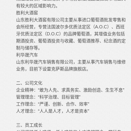
有较大的区域影响力。
胜利大酒窖
山东胜利大酒窖有限公司主要从事进口葡萄酒批发零售和
会所经营，专营法国波尔多优质法定区（A.O.C）、西班
牙优质法定区（D.O.C）的品牌葡萄酒，其增值业务包括
期酒投资、葡萄酒投资与收藏、葡萄酒推荐、纪念酒的定
制与储存等。
利华晟汽车
山东利华晟汽车销售有限公司，主要从事汽车销售与维修
业务，目前下设雷克萨斯品牌旗舰店。
二、公司文化
企业精神：“敢为人先、求真务实、激励创造、生生不息”
管理理念：“科学治理、目标管理”
工作理念：“严谨、创新、合作、效率”
人才理念：“人人是人才，人才是资本”
三、员工成长