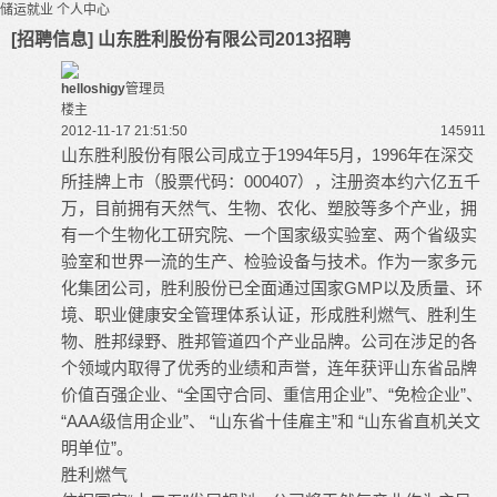
储运就业
个人中心
[招聘信息] 山东胜利股份有限公司2013招聘
helloshigy
管理员
楼主
2012-11-17 21:51:50
14591
1
山东胜利股份有限公司成立于1994年5月，1996年在深交
所挂牌上市（股票代码：000407），注册资本约六亿五千
万，目前拥有天然气、生物、农化、塑胶等多个产业，拥
有一个生物化工研究院、一个国家级实验室、两个省级实
验室和世界一流的生产、检验设备与技术。作为一家多元
化集团公司，胜利股份已全面通过国家GMP以及质量、环
境、职业健康安全管理体系认证，形成胜利燃气、胜利生
物、胜邦绿野、胜邦管道四个产业品牌。公司在涉足的各
个领域内取得了优秀的业绩和声誉，连年获评山东省品牌
价值百强企业、“全国守合同、重信用企业”、“免检企业”、
“AAA级信用企业”、 “山东省十佳雇主”和 “山东省直机关文
明单位”。
胜利燃气