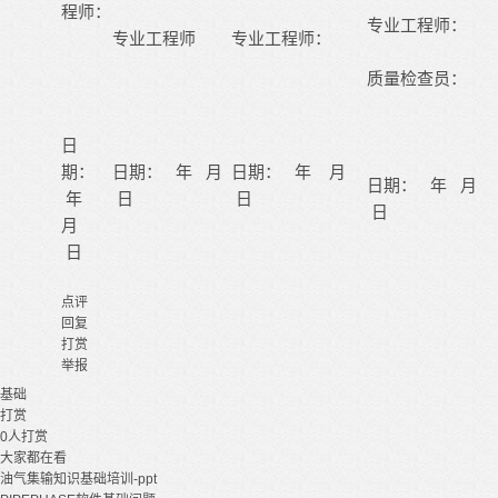
程师：
专业工程师：
专业工程师
专业工程师：
质量检查员：
日
期：
日期： 年 月
日期： 年 月
日期： 年 月
年
日
日
日
月
日
点评
回复
打赏
举报
基础
打赏
0
人打赏
大家都在看
油气集输知识基础培训-ppt