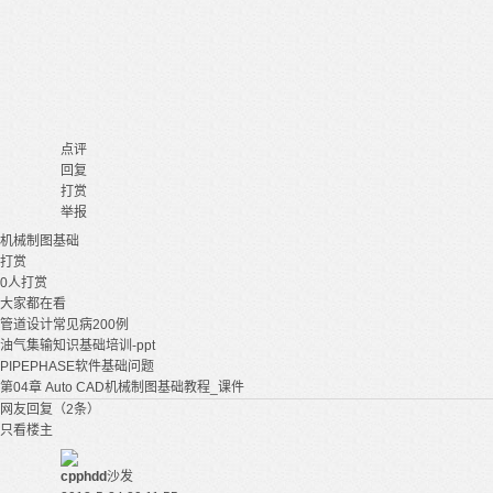
点评
回复
打赏
举报
机械制图
基础
打赏
0
人打赏
大家都在看
管道设计常见病200例
油气集输知识基础培训-ppt
PIPEPHASE软件基础问题
第04章 Auto CAD机械制图基础教程_课件
网友回复（2条）
只看楼主
cpphdd
沙发