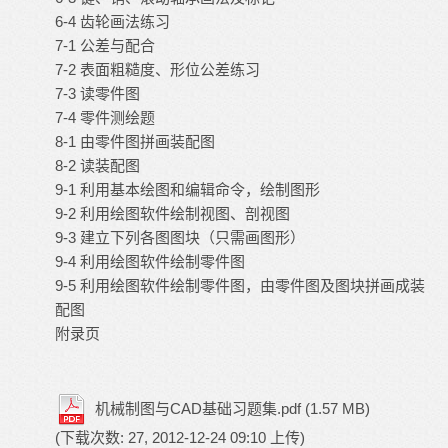
6-4 齿轮画法练习
7-1 公差与配合
7-2 表面粗糙度、形位公差练习
7-3 读零件图
7-4 零件测绘题
8-1 由零件图拼画装配图
8-2 读装配图
9-1 利用基本绘图和编辑命令，绘制图形
9-2 利用绘图软件绘制视图、剖视图
9-3 建立下列各图图块（只需画图形）
9-4 利用绘图软件绘制零件图
9-5 利用绘图软件绘制零件图，由零件图及图块拼画成装
配图
附录页
机械制图与CAD基础习题集.pdf
(1.57 MB)
(下载次数: 27, 2012-12-24 09:10 上传)