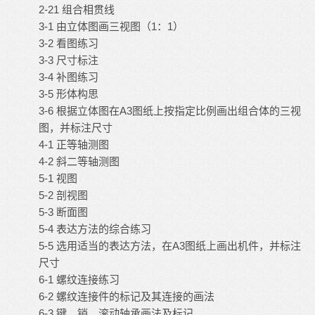
2-21 组合相贯线
3-1 由立体图画三视图（1：1）
3-2 看图练习
3-3 尺寸标注
3-4 补图练习
3-5 形体构思
3-6 根据立体图在A3图纸上按指定比例画出组合体的三视
图，并标注尺寸
4-1 正等轴测图
4-2 斜二等轴测图
5-1 视图
5-2 剖视图
5-3 断面图
5-4 表达方法的综合练习
5-5 选用适当的表达方法，在A3图纸上画出机件，并标注
尺寸
6-1 螺纹连接练习
6-2 螺纹连接件的标记及其连接的画法
6-3 键、销、滚动轴承画法及标记