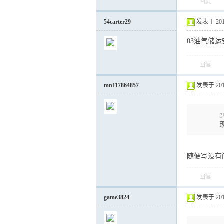
回复
54carter29
发表于 2012-
03油气储
回复
mn117864857
发表于 2012-
g
随便写没有
回复
game3824
发表于 2012-