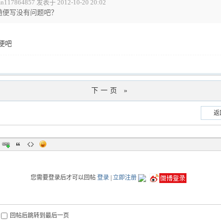
n117864857 发表于 2012-10-20 20:02
随便写没有问题吧？
便吧
下一页 »
返
您需要登录后才可以回帖
登录
|
立即注册
回帖后跳转到最后一页