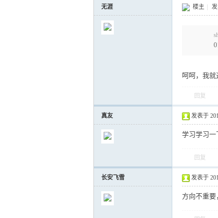
无涯
楼主
|
发表
s
呵呵，我就
回复
真友
发表于 2012-
学习学习一
回复
长安飞雪
发表于 2012-
方向不重要