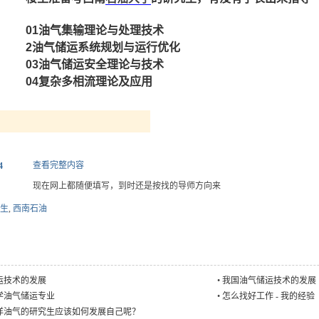
01油气集输理论与处理技术
2油气储运系统规划与运行优化
03油气储运安全理论与技术
04复杂多相流理论及应用
查看完整内容
4
现在网上都随便填写，到时还是按找的导师方向来
生
,
西南石油
运技术的发展
•
我国油气储运技术的发展
学油气储运专业
•
怎么找好工作 - 我的经验
洋油气的研究生应该如何发展自己呢？