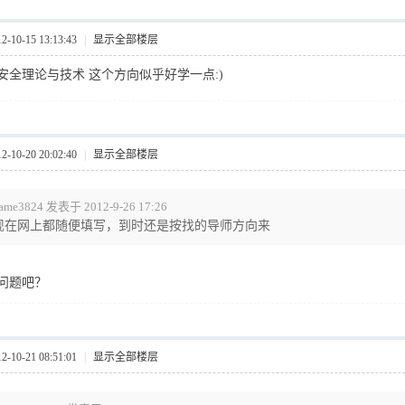
10-15 13:13:43
|
显示全部楼层
运安全理论与技术 这个方向似乎好学一点:)
10-20 20:02:40
|
显示全部楼层
ame3824 发表于 2012-9-26 17:26
现在网上都随便填写，到时还是按找的导师方向来
问题吧？
10-21 08:51:01
|
显示全部楼层