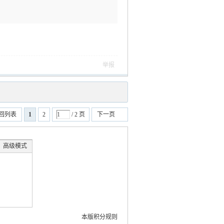
举报
回列表
1
2
/ 2 页
下一页
高级模式
本版积分规则