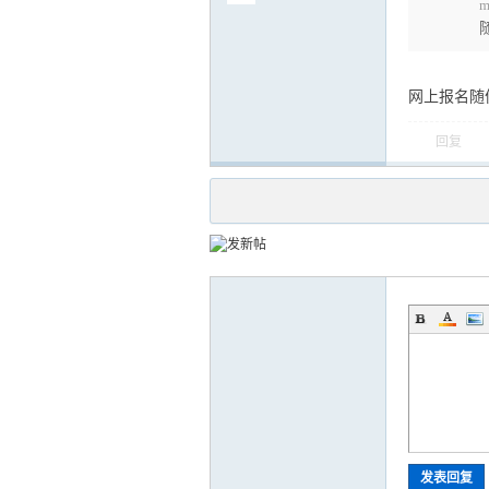
m
网上报名随
回复
发表回复