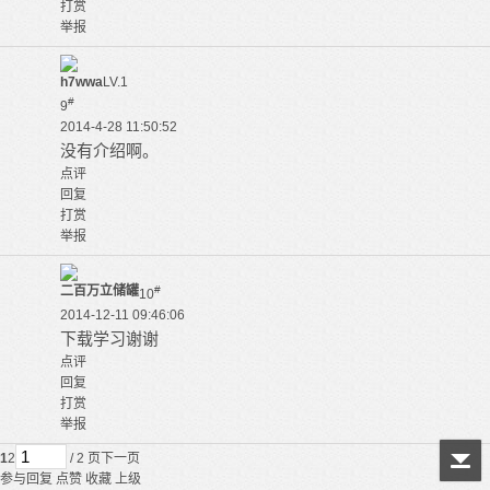
打赏
举报
h7wwa
LV.1
#
9
2014-4-28 11:50:52
没有介绍啊。
点评
回复
打赏
举报
二百万立储罐
#
10
2014-12-11 09:46:06
下载学习谢谢
点评
回复
打赏
举报
1
2
/ 2 页
下一页
参与回复
点赞
收藏
上级