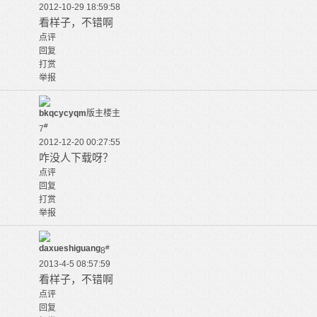
2012-10-29 18:59:58
看样子，不错啊
点评
回复
打赏
举报
bkqcycyqm
版主
楼主
#
7
2012-12-20 00:27:55
咋没人下载呀？
点评
回复
打赏
举报
daxueshiguang
#
8
2013-4-5 08:57:59
看样子，不错啊
点评
回复