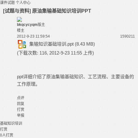
课件试题
个人中心
[试题与资料] 原油集输基础知识培训PPT
bkqcycyqm
版主
楼主
2012-9-23 11:59:54
15902
11
集输知识基础培训.ppt
(8.43 MB)
(下载次数: 116, 2012-9-23 11:55 上传)
ppt详细介绍了原油集输基础知识、工艺流程、主要设备的
工作原理。
点评
回复
打赏
举报
基础知识
培训
打赏
0
人打赏