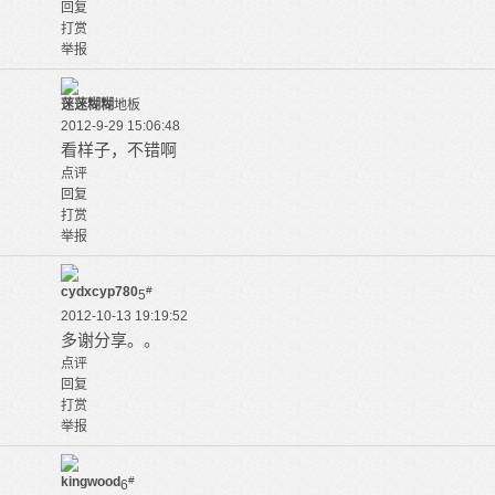
回复
打赏
举报
蒾蒾糊糊
地板
2012-9-29 15:06:48
看样子，不错啊
点评
回复
打赏
举报
cydxcyp780
#
5
2012-10-13 19:19:52
多谢分享。。
点评
回复
打赏
举报
kingwood
#
6