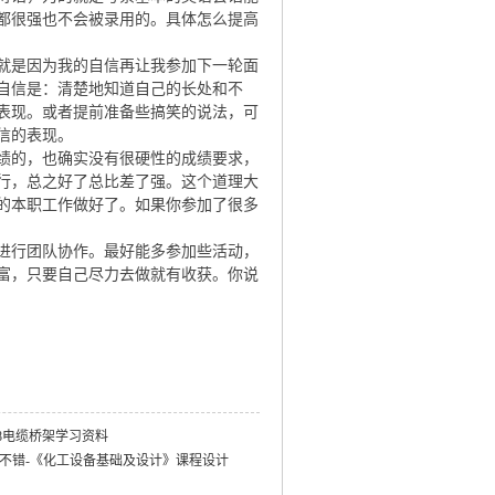
都很强也不会被录用的。具体怎么提高
就是因为我的自信再让我参加下一轮面
自信是：清楚地知道自己的长处和不
表现。或者提前准备些搞笑的说法，可
信的表现。
绩的，也确实没有很硬性的成绩要求，
行，总之好了总比差了强。这个道理大
的本职工作做好了。如果你参加了很多
进行团队协作。最好能多参加些活动，
富，只要自己尽力去做就有收获。你说
08电缆桥架学习资料
 不错-《化工设备基础及设计》课程设计