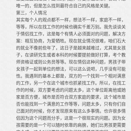
唯一的，但是怎么找到最符合自己的风格是关键。
第三，个人情况
其实每个人的观点都不一样，想法不一样，家庭不一样，
等等，所以在找工作的时候也确实千差万别。我先谈谈关
于情侣找工作，这是每个有情人必须面对的问题，解决方
案：相互协商，为爱牺牲。现在就业情况很难，咱们石大
的就业不像前些年了，这日子是越来越难过，尤其是女孩
子，在读研究生或者本科的时候要提前做好打算，考个教
师资格证或则公务员等等。现在情侣这种问题，男孩子带
女孩子一起到单位的想法，可以这么说吧，几乎没有可能
性。我遇到的基本上都是，双方的一个找到一个相对满意
的工作，另一个在这个城市也抓紧找工作。所以，在找工
作的时候，双方要考虑的问题太多，这个单位距离他或她
家是否方便，城市是否符合双方家庭的要求，这个城市是
否也能找到一个满意的工作等等，问题太多，只有你们自
己面对的时候，你才发现原来有这么多事情。也许很多情
侣因为这个问题而分手，这是一个很现实的问题。因为女
孩需要的是一个可以随时依靠的肩膀，她们比男孩更需要