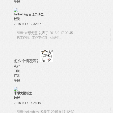
举报
helloshigy
管理员
楼主
板凳
2015-9-17 12:32:37
米想戈壁 发表于 2015-9-17 09:45
引用:
已工作的，工作不如意，纠结中...
怎么个情况啊？
点评
回复
打赏
举报
米想戈壁
版主
地板
2015-9-17 14:24:19
helloshigy 发表于 2015-9-17 12:32
引用: