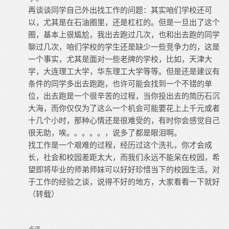
再谈谈同学自己外出找工作的问题：其实咱们学校还可
以，尤其是在石油圈里，还是杠杠的。但是一旦出了这个
圈，基本上很尴尬，我出去跑过几次，也和出去跑的同学
聊过几次，咱们学校的学生还是缺少一些竞争力的，这是
一个事实，尤其是面对一些老牌的学校，比如，天津大
学，大连理工大学，华东理工大学等等。但是还是建议有
条件的同学多出去跑跑，也许可能会找到一个不错的单
位，出去跑是一个很辛苦的过程，当你投出去的简历石沉
大海，而你仅仅为了这么一个机会可能要花上上千元或者
十几个小时，那种心情还是很难受的，有时你会感觉自己
很无助，唉。。。。。，说多了都是眼泪啊。
找工作是一个艰难的过程，经历过这个洗礼，你才会成
长，社会和校园差距太大，而我们永远不能呆在校园，希
望即将毕业的师弟师妹可以好好珍惜当下的校园生活。对
于工作的经验之谈，说得不好的地方，大家看看一下就好
（转载）