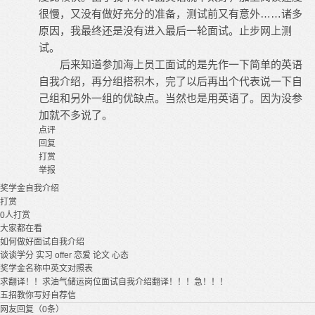
很慢，又没有做好充分的准备，测试前又有意外……诸多
原因，我最终还是没有进入最后一轮面试。止步网上测
试。
后来知道参加海上员工面试的是先作一下简单的英语
自我介绍，再分组搭积木，完了以后再出个代表说一下自
己组和另外一组的优缺点。当然也是用英语了。因为没参
加就不多说了。
点评
回复
打赏
举报
奖学金
自我介绍
打赏
0
人打赏
大家都在看
如何做好面试自我介绍
谈谈学分 实习 offer 恋爱 论文 心态
奖学金名称中英文对照表
求翻译！！求油气储运岗位面试自我介绍翻译！！！急！！！
五招教你写好自荐信
网友回复（0条）