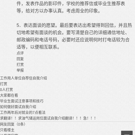
件，发表作品的影印件，学校的推荐信或毕业生推荐表
等，给对方以办事认真。考虑周全的印象。
5．表达面谈的愿望。最后要表达出希望得到回信，并且热
切地希望有面谈的机会。要写清楚自己的详细通信地址、
邮政编码和电话号码，必要时还应说明何时打电话较为合
适等，以便相互联系。
点评
回复
打赏
举报
工作
用人单位
自荐信
自我介绍
打赏
0
人打赏
大家都在看
毕业生面试注意事项和技巧
如何做好面试自我介绍
工作两年后对就业的7点看法
求翻译！！求油气储运岗位面试自我介绍翻译！！！急！！！
网友回复（0条）
只看楼主