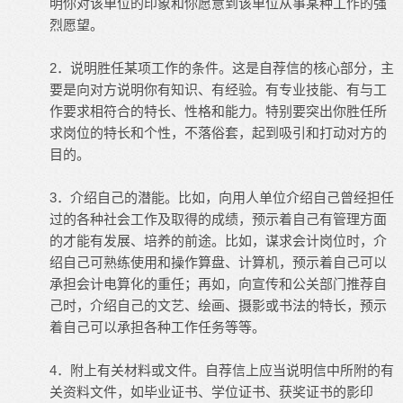
明你对该单位的印象和你愿意到该单位从事某种工作的强
烈愿望。
2．说明胜任某项工作的条件。这是自荐信的核心部分，主
要是向对方说明你有知识、有经验。有专业技能、有与工
作要求相符合的特长、性格和能力。特别要突出你胜任所
求岗位的特长和个性，不落俗套，起到吸引和打动对方的
目的。
3．介绍自己的潜能。比如，向用人单位介绍自己曾经担任
过的各种社会工作及取得的成绩，预示着自己有管理方面
的才能有发展、培养的前途。比如，谋求会计岗位时，介
绍自己可熟练使用和操作算盘、计算机，预示着自己可以
承担会计电算化的重任；再如，向宣传和公关部门推荐自
己时，介绍自己的文艺、绘画、摄影或书法的特长，预示
着自己可以承担各种工作任务等等。
4．附上有关材料或文件。自荐信上应当说明信中所附的有
关资料文件，如毕业证书、学位证书、获奖证书的影印