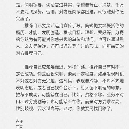
是，简明扼要，切忌言过其实；字迹要端正、清楚，千万
不要龙飞凤舞。否则，对方连阅读都困难，就很难对你感
兴趣了。
推荐自己要灵活运用宣传手段。简短扼要地概括你的
履历、才能、发明创造、贡献目标、理想、爱好等，分寄
给你认为有可能对你感兴趣的单位和部门。也可以通过熟
人、亲友等传递，还可以通过登广告的形式，向所需要的
对方推荐自己。
推荐自己应知难而退，另找门路。推荐自己有时不一
定会成功。你去面谈求职，谈到一定程度，如果发现时机
不对或者对方无兴趣，这时候，表现要冷静，不卑不亢地
表明态度，或者自己找个台阶下，给人留下明理的印象。
推荐不成功，可能错在自己，比如，资格不够，业务不对
口、过分挑剔等；也可能错不在你，而是对方要求过高、
性别岐视、要求过高等。这时，你就要另找门路了。
点评
回复