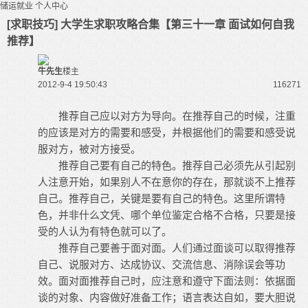
储运就业
个人中心
[求职技巧] 大学生求职攻略合集【第三十一章 面试如何自我
推荐】
牛先生
楼主
2012-9-4 19:50:43
11627
1
推荐自己应以对方为导向。在推荐自己的时候，注重
的应该是对方的需要和感受，并根据他们的需要和感受说
服对方，被对方接受。
推荐自己要有自己的特色。推荐自己必须先从引起别
人注意开始，如果别人不在意你的存在，那就谈不上推荐
自己。推荐自己，关键是要有自己的特色。这里所谓特
色，并非什么文凭、哪个单位鉴定合格不合格，只要是接
受的人认为有特色就可以了。
推荐自己要善于面对面。人们通过面谈可以取得推荐
自己、说服对方、达成协议、交流信息、消除误会等功
效。面对面推荐自己时，应注意和遵守下面法则：依据面
谈的对象、内容做好准备工作；语言表达自如，要大胆说