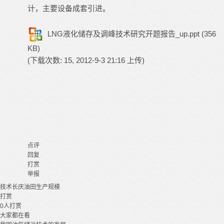
计，主要设备成套引进。
LNG液化储存及调峰技术研究开题报告_up.ppt
(356
KB)
(下载次数: 15, 2012-9-3 21:16 上传)
点评
回复
打赏
举报
技术
长庆油田
生产规模
打赏
0
人打赏
大家都在看