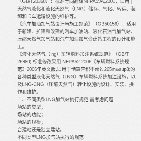
（GB/T20368）：标准等同翻译NFPA59A,2001，适用于
天然气液化和液化天然气（LNG）储存、气化、转运、装
卸和卡车运输设施的维护等。
《汽车加油加气站设计与施工规范》（GB50156）：适用
于新建、扩建和改建的汽车加油站、液化石油气加气站、
压缩天然气加气站和汽车加油加气合建站工程的设计和施
工。
《液化天然气（lng）车辆燃料加注系统规范》（GB/T
26980):标准修改采用 NFPA52-2006《车辆燃料系统规
范》2006年英文版,适用于储罐容积不超过265m&sup3;的
各种类型液化天然气（LNG）车辆燃料系统加注设施，以
及LNG-CNG（压缩天然气）转化设施的设计、安装、操
作和维护。
二、不同类型LNG加气站执行规范 需考虑问题
场站的类型；
场站的功能；
场站的规模；
合建站还是独立建站。
不同类型LNG加气站执行的规范