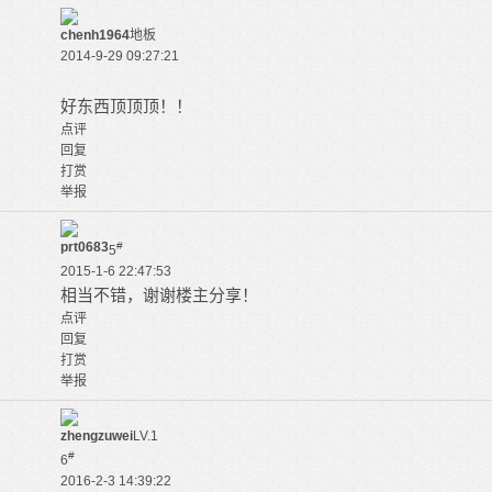
chenh1964
地板
2014-9-29 09:27:21
好东西顶顶顶！！
点评
回复
打赏
举报
prt0683
#
5
2015-1-6 22:47:53
相当不错，谢谢楼主分享！
点评
回复
打赏
举报
zhengzuwei
LV.1
#
6
2016-2-3 14:39:22