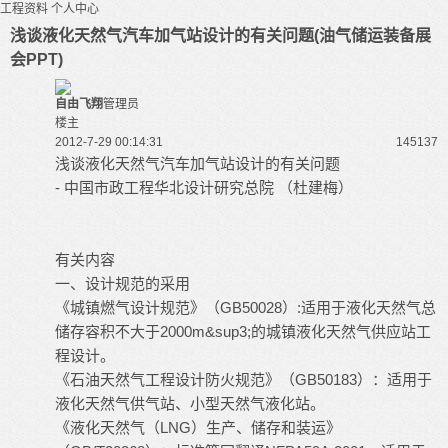
工程资料
个人中心
浅谈液化天然气汽车加气站设计的有关问题(油气储运装备展
会PPT)
自由飞翔
管理员
楼主
2012-7-29 00:14:31
14513
7
浅谈液化天然气汽车加气站设计的有关问题
- 中国市政工程华北设计研究总院 （杜建梅）
有关内容
一、设计规范的采用
《城镇燃气设计规范》（GB50028）:适用于液化天然气总
储存容积不大于2000m&sup3;的城镇液化天然气供应站工
程设计。
《石油天然气工程设计防火规范》（GB50183）：适用于
液化天然气供气站、小型天然气液化站。
《液化天然气（LNG）生产、储存和装运》