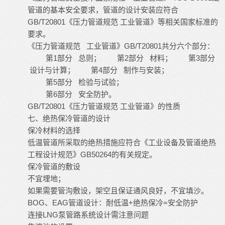
管道的基本安全要求，管道的设计安装应符合
GB/T20801《压力管道规范 工业管道》等相关国家标准的
要求。
《压力管道规范 工业管道》GB/T20801共分六个部分：
第1部分 总则； 第2部分 材料； 第3部分
设计与计算； 第4部分 制作与安装；
第5部分 检验与试验；
第6部分 安全防护。
GB/T20801《压力管道规范 工业管道》的性质
七、绝热保冷管道的设计
保冷材料的选择
低温管道所采取的绝热措施应符合《工业设备及管道绝热
工程设计规范》GB50264的有关规定。
保冷管道的敷设
不宜埋地；
如果需要管沟敷设，架空且保证通风良好，不宜填沙。
BOG、EAG管道设计：耐低温+绝热保冷=安全防护
连接LNG泵管路系统设计需注意问题