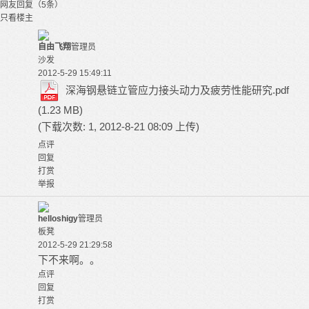
网友回复（5条）
只看楼主
自由飞翔
管理员
沙发
2012-5-29 15:49:11
深海钢悬链立管应力接头动力及疲劳性能研究.pdf
(1.23 MB)
(下载次数: 1, 2012-8-21 08:09 上传)
点评
回复
打赏
举报
helloshigy
管理员
板凳
2012-5-29 21:29:58
下不来啊。。
点评
回复
打赏