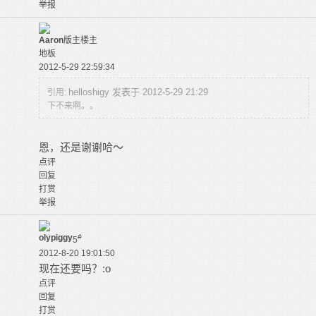
举报
Aaron
版主
楼主
地板
2012-5-29 22:59:34
helloshigy 发表于 2012-5-29 21:29
引用:
下不来啊。。
恩，还是谢谢哈～
点评
回复
打赏
举报
olypiggy
#
5
2012-8-20 19:01:50
现在还要吗？:o
点评
回复
打赏