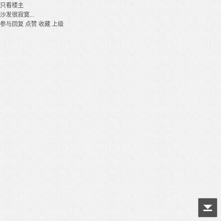
只看楼主
沙发很寂寞...
参与回复
点赞
收藏
上级