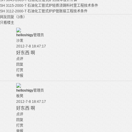
SH 3045-2003-T 石油化工管式炉热效率设计计算
SH 3115-2000-T 石油化工管式炉轻质浇铸料衬里工程技术条件
SH 3112-2000-T 石油化工管式炉炉管胀接工程技术条件
网友回复（3条）
只看楼主
helloshigy
管理员
沙发
2012-7-8 18:47:17
好东西 啊
点评
回复
打赏
举报
helloshigy
管理员
板凳
2012-7-8 18:47:17
好东西 啊
点评
回复
打赏
举报