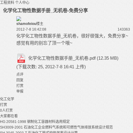
工程资料
个人中心
化学化工物性数据手册_无机卷-免费分享
shamofeiou
楼主
2012-7-8 16:42:08
14336
3
化学化工物性数据手册_无机卷，很好很强大，免费分享~
感觉有用的别忘了顶一个哦~
化学化工物性数据手册_无机卷.pdf
(12.35 MB)
(下载次数: 25, 2012-7-8 16:41 上传)
点评
回复
打赏
举报
化工
化学
打赏
0
人打赏
大家都在看
HG 20581-1998 钢制化工容器材料选用规定
SH3009-2001 石油化工企业燃料气系统和可燃性气体排放系统设计规范