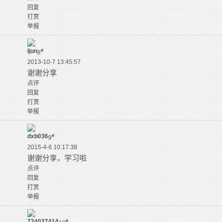
回复
打赏
举报
ljun
#
8
2013-10-7 13:45:57
谢谢分享
点评
回复
打赏
举报
dxb036
#
9
2015-4-6 10:17:38
谢谢分享，学习啦
点评
回复
打赏
举报
724037414
#