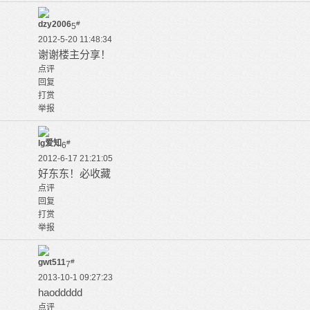
dzy2006
#
5
2012-5-20 11:48:34
谢谢楼主分享！
点评
回复
打赏
举报
lg爱知
#
6
2012-6-17 21:21:05
好东东！必收藏
点评
回复
打赏
举报
gwt511
#
7
2013-10-1 09:27:23
haoddddd
点评