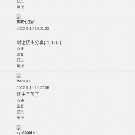
打赏
举报
佛教七宝
#
5
2022-9-10 10:01:03
谢谢楼主分享{:4_115:}
点评
回复
打赏
举报
franki
#
6
2022-9-14 14:27:09
楼主辛苦了
点评
回复
打赏
举报
zxp8008
LV.1