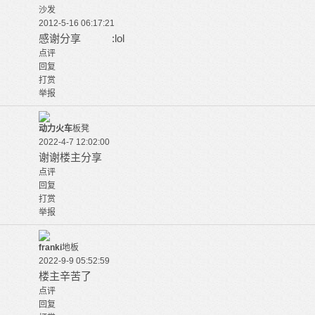
沙发
2012-5-16 06:17:21
感谢分享 :lol
点评
回复
打赏
举报
动力火车
板凳
2022-4-7 12:02:00
谢谢楼主分享
点评
回复
打赏
举报
franki
地板
2022-9-9 05:52:59
楼主辛苦了
点评
回复