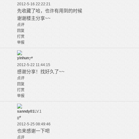
2012-5-16 22:22:21
先收藏了哈，也许有用到的时候
谢谢楼主分享~~
点评
回复
打赏
举报
yinhun
#
7
2012-5-22 11:44:15
感谢分享！找好久了~~
点评
回复
打赏
举报
sanndy01
LV.1
#
8
2012-5-25 08:49:46
也来感谢一下吧
点评