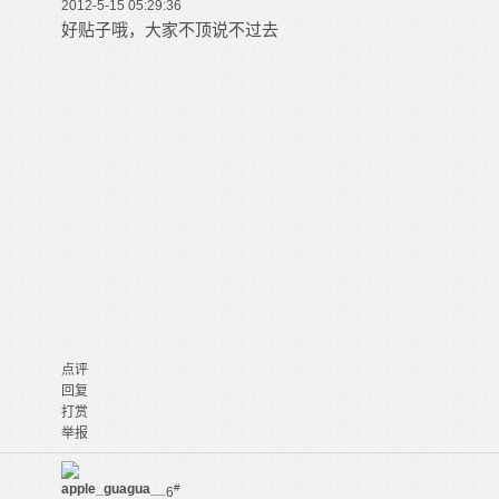
2012-5-15 05:29:36
好贴子哦，大家不顶说不过去
点评
回复
打赏
举报
apple_guagua__
#
6