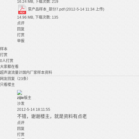
16.24 MB, 下载次数: 219
泵产品样本_部分7.pdf
(2012-5-14 11:34 上传)
14.96 MB, 下载次数: 135
点评
回复
打赏
举报
样本
打赏
0
人打赏
大家都在看
超声波流量计国内厂家样本资料
网友回复（23条）
只看楼主
zijie
版主
沙发
2012-5-14 18:11:55
不错，谢谢楼主，就是资料有点老
点评
回复
打赏