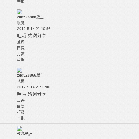
举报
zdd528866
版主
板凳
2012-5-14 21:10:56
哇哦 感谢分享
点评
回复
打赏
举报
zdd528866
版主
地板
2012-5-14 21:11:00
哇哦 感谢分享
点评
回复
打赏
举报
夜光民
#
5