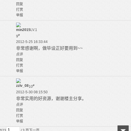
回复
打赏
举报
min2015
LV.1
#
9
2012-5-25 16:33:44
非常感谢啊，做毕设正好要用到~~
点评
回复
打赏
举报
zzlv_08
#
10
2012-5-30 08:15:50
非常实用的好资源，谢谢楼主分享。
点评
回复
打赏
举报
1
2
3
/ 3 页
下一页