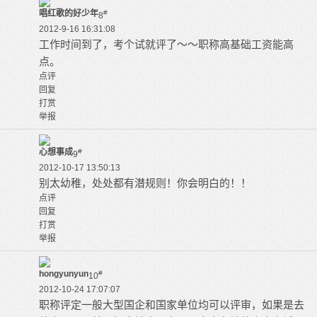
唱红歌的好少年
#
8
2012-9-16 16:31:08
工作时间到了，考个试就评了～～职称高基础工资能高
点。
点评
回复
打赏
举报
心想事成
#
9
2012-10-17 13:50:13
别太幼稚，处处都有潜规则！你会明白的！！
点评
回复
打赏
举报
hongyunyun
#
10
2012-10-24 17:07:07
职称评定一般大型国企和国家单位均可以评审，如果是去