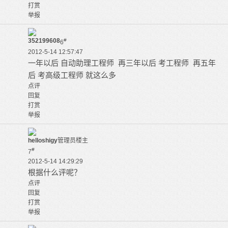
打赏
举报
352199608
#
6
2012-5-14 12:57:47
一年以后 自动助理工程师 再三年以后 考工程师 再五年
后 考高级工程师 就这么多
点评
回复
打赏
举报
helloshigy
管理员
楼主
#
7
2012-5-14 14:29:29
根据什么评呢？
点评
回复
打赏
举报