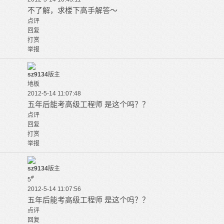
不了解，求楼下高手解答～
点评
回复
打赏
举报
sz9134
版主
地板
2012-5-14 11:07:48
五年后能考高级工程师 是这个吗？？
点评
回复
打赏
举报
sz9134
版主
#
5
2012-5-14 11:07:56
五年后能考高级工程师 是这个吗？？
点评
回复