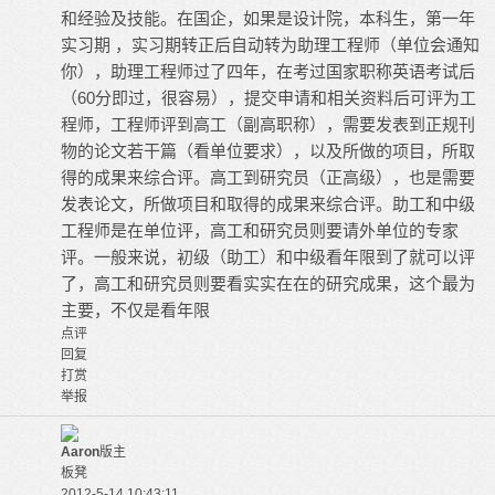
和经验及技能。在国企，如果是设计院，本科生，第一年
实习期 ，实习期转正后自动转为助理工程师（单位会通知
你），助理工程师过了四年，在考过国家职称英语考试后
（60分即过，很容易），提交申请和相关资料后可评为工
程师，工程师评到高工（副高职称），需要发表到正规刊
物的论文若干篇（看单位要求），以及所做的项目，所取
得的成果来综合评。高工到研究员（正高级），也是需要
发表论文，所做项目和取得的成果来综合评。助工和中级
工程师是在单位评，高工和研究员则要请外单位的专家
评。一般来说，初级（助工）和中级看年限到了就可以评
了，高工和研究员则要看实实在在的研究成果，这个最为
主要，不仅是看年限
点评
回复
打赏
举报
Aaron
版主
板凳
2012-5-14 10:43:11