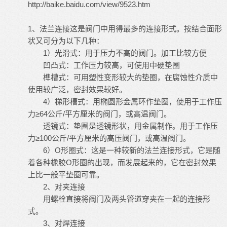
http://baike.baidu.com/view/9523.htm
1、法兰连接这是阀门中用得最多的连接形式。按结合面形
状又可分为以下几种：
1）光滑式：用于压力不高的阀门。加工比较方便
凹凸式：工作压力较高，可使用中硬垫圈
榫槽式：可用塑性变形较大的垫圈，在腐蚀性介质中
使用较广泛，密封效果较好。
4）梯形槽式：用椭圆形金属环作垫圈，使用于工作压
力≥64公斤/平方厘米的阀门，或高温阀门。
透镜式：垫圈是透镜形状，用金属制作。用于工作压
力≥100公斤/平方厘米的高压阀门，或高温阀门。
6）O形圈式：这是一种较新的法兰连接形式，它是随
着各种橡胶O形圈的出现，而发展起来的，它在密封效果
上比一般平垫圈可靠。
2、对夹连接
用螺栓直接将阀门及两头管道穿夹在一起的连接形
式。
3、对焊连接