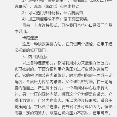
2）连接力强，使用范围广，可耐高压（1000公斤/平
方厘米）、高温（650℃）和冲击振动
3）可以选用多种材料，适合防腐蚀；
4）加工精度要求不高；便于高空安装。
目前，卡套连接形式，已在我国某些小口径阀门产品
中采用。
卡箍连接
这是一种快速连接方法，它只需两个螺栓，适用于经
常拆卸的低压阀门。
7、内自紧连接
以上各种连接形式，都是利用外力来抵消介质压力，
实现密封的。下面介绍利用介质压力进行自紧的连接形
式。它的密封圈装在内锥体处，跟介质相向的一面成一定
角度，介质压力传给内锥体，又传递给密封圈，在一定角
度的锥面上，产生两个分力，一个与阀体中心线平行向
外，另一个压向阀体内壁。后面这个分力便是自紧力。介
质压力愈大，自紧力也愈大。所以这种连接形式，适合于
高压阀门。它比法兰连接，要节省许多材料和人力，但也
需要一定的预紧力，以便在阀内压力不高时，使用可靠。