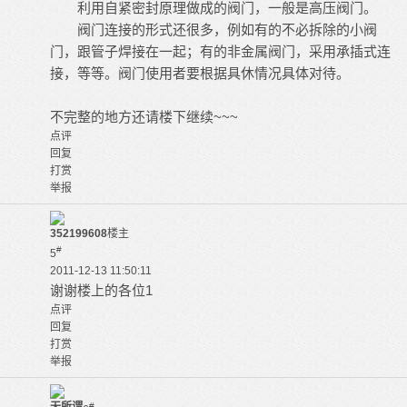
利用自紧密封原理做成的阀门，一般是高压阀门。
阀门连接的形式还很多，例如有的不必拆除的小阀
门，跟管子焊接在一起；有的非金属阀门，采用承插式连
接，等等。阀门使用者要根据具休情况具体对待。
不完整的地方还请楼下继续~~~
点评
回复
打赏
举报
352199608
楼主
#
5
2011-12-13 11:50:11
谢谢楼上的各位1
点评
回复
打赏
举报
#