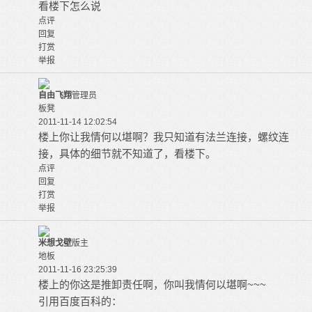
看楼下怎么说
点评
回复
打赏
举报
自由飞翔
管理员
板凳
2011-11-14 12:02:54
楼上你让我情何以堪啊？我只知道有法兰连接，螺纹连
接，具体的细节就不知道了，看楼下。
点评
回复
打赏
举报
米想戈壁
版主
地板
2011-11-16 23:25:39
楼上的你这是推卸责任啊，你叫我情何以堪啊~~~
引用百度百科的：