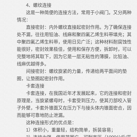
4、螺纹连接
这是一种简便的连接方法，常用于小阀门。又分两种
情况：
直接密封：内外螺纹直接起密封作用。为了确保连接
处不漏，往往用铅油、线麻和聚四氟乙烯生料带填充；其
中聚四氟乙烯生料带，使用日见广泛；这种材料耐腐蚀性
能很好，密封效果极佳，使用和保存方便，拆卸时，可以
完整地将其取下，因为它是一层无粘性的薄膜，比铅油、
线麻优越得多。
间接密封：螺纹旋紧的力量，传递给两平面间的垫
圈，让垫圈起密封作用。
卡套连接
卡套连接，在我国近年才发展起来，它的连接和密封
原理是，当旋紧螺母时，卡套受到压力，使其刃部咬入管
子外壁，卡套外锥面又在压力下与接头体内锥面密合，因
而能够可靠地防止泄漏。
这种连接形式的优点是：
1）体积小，重量轻，结构简单，拆装容易；