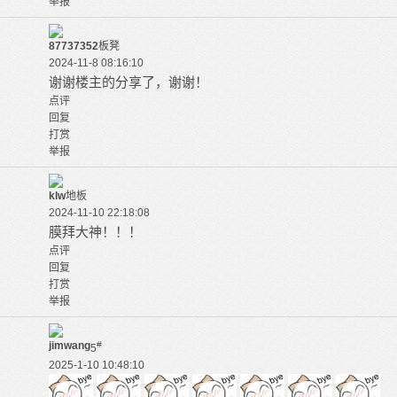
举报
87737352
板凳
2024-11-8 08:16:10
谢谢楼主的分享了，谢谢！
点评
回复
打赏
举报
klw
地板
2024-11-10 22:18:08
膜拜大神！！！
点评
回复
打赏
举报
jimwang
#
5
2025-1-10 10:48:10