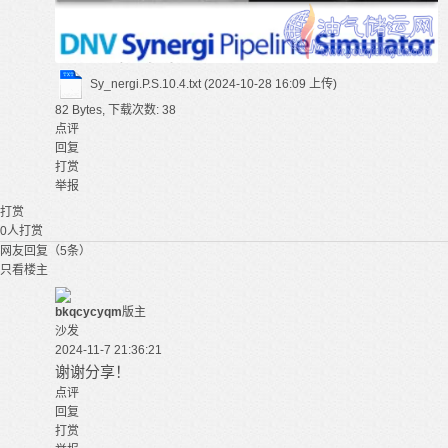
Sy_nergi.P.S.10.4.txt
(2024-10-28 16:09 上传)
82 Bytes, 下载次数: 38
点评
回复
打赏
举报
打赏
0
人打赏
网友回复（5条）
只看楼主
bkqcycyqm
版主
沙发
2024-11-7 21:36:21
谢谢分享！
点评
回复
打赏