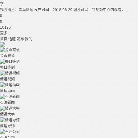
学
视频播主：青岛储运 发布时间：2018-06-29 您还可以：到视频中心内观看， ...
0
0
10196
更多...
首页
话题
发布
我的
金币充值
每日签到
储运视频
储运动画
石油新闻
储运大学
储运导师
石油公司