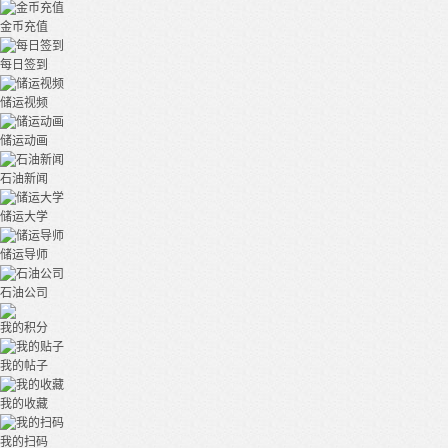
金币充值
每日签到
储运视频
储运动画
石油新闻
储运大学
储运导师
石油公司
我的积分
我的帖子
我的收藏
我的扫码