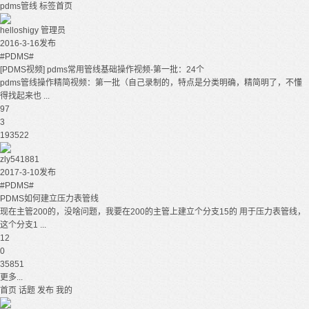
pdms管线
标签首页
helloshigy
管理员
2016-3-16发布
#PDMS#
[PDMS视频] pdms常用管线基础操作视频-第一批：24个
pdms管线操作精简视频：第一批（自己录制的，特点是分类明确，精简明了，不懂
得找起来也 ...
97
3
193522
zly541881
2017-3-10发布
#PDMS#
PDMS如何建立压力表管线
现在主管200的，没啥问题，我要在200的主管上建立个分支15的 用于压力表管线，
这个分支1 ...
12
0
35851
更多...
首页
话题
发布
我的