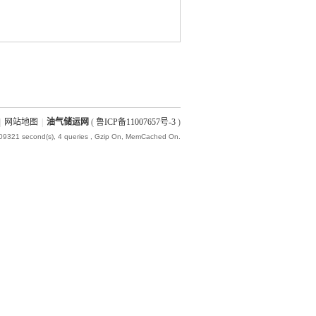
|
网站地图
|
油气储运网
(
鲁ICP备11007657号-3
)
009321 second(s), 4 queries , Gzip On, MemCached On.