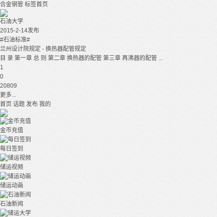
合金钢管
标签首页
石油大学
2015-2-14发布
#石油标准#
兰州设计院规定 - 换热器配管规定
目 录 第一章 总 则 第二章 换热器的配管 第三章 再沸器的配管 ...
1
0
20809
更多...
首页
话题
发布
我的
金币充值
每日签到
储运视频
储运动画
石油新闻