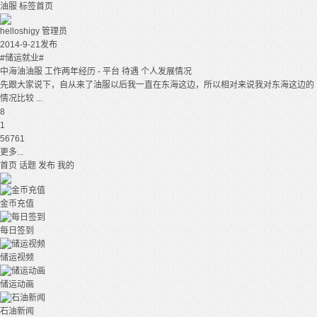
油服
标签首页
helloshigy
管理员
2014-9-21发布
#储运就业#
中海油油服 工作两年经历 - 平台 待遇 个人发展情况
先跟大家说下，自从来了油服以后我一直在东海这边，所以相对来说我对东海这边的
情况比较 ...
8
1
56761
更多...
首页
话题
发布
我的
金币充值
每日签到
储运视频
储运动画
石油新闻