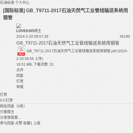
石油标准
个人中心
[国际标准] GB_T9711-2017石油天然气工业管线输送系统用
钢管
LOVE0305
楼主
2024-2-20 09:57:38
3618
0
GB_T9711-2017石油天然气工业管线输送系统用钢管
GB_T9711-2017石油天然气工业管线输送系统用钢管.pdf
(2024-
2-20 09:56 上传)
18.51 MB, 下载次数: 31
点评
回复
打赏
举报
打赏
0
人打赏
网友回复（0条）
只看楼主
沙发很寂寞...
参与回复
点赞
收藏
1
上级